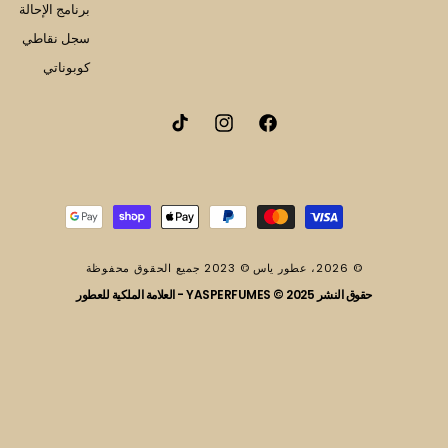
برنامج الإحالة
سجل نقاطي
كوبوناتي
فيسبوك
انستقرام
تيك
توك
طرق
الدفع
© 2026،
عطور ياس
© 2023 جميع الحقوق محفوظة
حقوق النشر 2025 © YASPERFUMES - العلامة الملكية للعطور