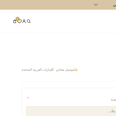
يمتها عن 400 درهم إماراتي في الإمارات العربية المتحدة و700 درهم إماراتي في دول مجلس التعاون الخليجي
0
توصيل مجاني · الإمارات العربية المتحدة
صية