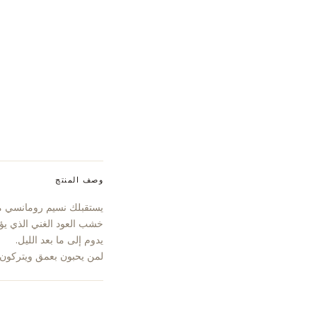
وصف المنتج
يستقبلك نسيم رومانسي من 
خشب العود الغني الذي يؤسس
يدوم إلى ما بعد الليل.
لمن يحبون بعمق ويتركون 