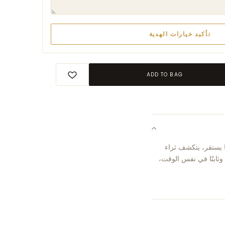
تأكيد خيارات الهدية
ADD TO BAG
ا يستقر، يتكشف ثراء
 وثابتًا في نفس الوقت،