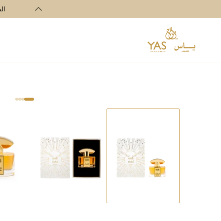
تخطي الى
الطلبا
المحتوى