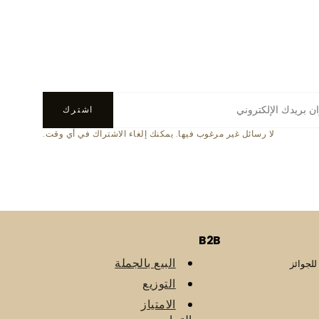
اشترك
لا رسائل غير مرغوب فيها. يمكنك إلغاء الاشتراك في أي وقت.
B2B
البيع بالجملة
للجوائز
التوزيع
الامتياز