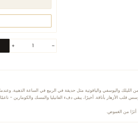
+
−
الليلك واليوسفي والياقوتية مثل حديقة في الربيع في الساعة الذهبية. وعندم
 قلب الأزهار بأناقة. أخيرًا، يبقى دفء الفانيليا والمسك والكومارين - ناعمًا
أثرًا من الغموض.