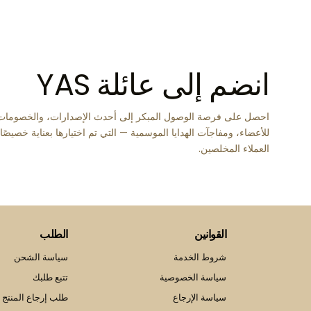
انضم إلى عائلة YAS
احصل على فرصة الوصول المبكر إلى أحدث الإصدارات، والخصومات
للأعضاء، ومفاجآت الهدايا الموسمية — التي تم اختيارها بعناية خصيصً
العملاء المخلصين.
القوانين
الطلب
شروط الخدمة
سياسة الشحن
سياسة الخصوصية
تتبع طلبك
سياسة الإرجاع
طلب إرجاع المنتج