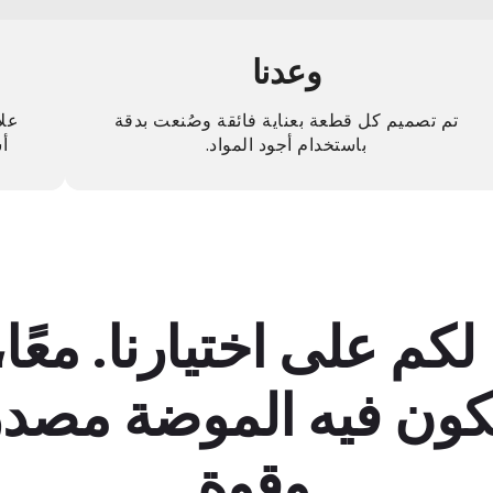
وعدنا
تم تصميم كل قطعة بعناية فائقة وصُنعت بدقة
علا
باستخدام أجود المواد.
أ
لكم على اختيارنا. معًا،
تكون فيه الموضة مصدر
وقوة.