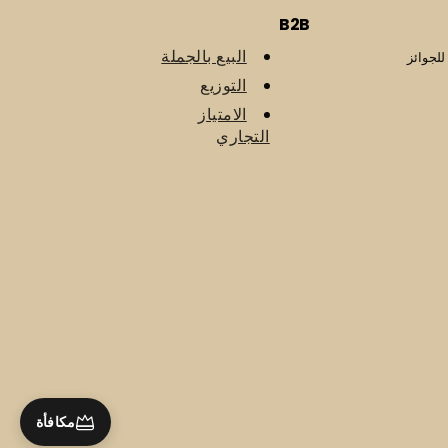
B2B
البيع بالجملة
للجوائز
التوزيع
الامتياز
التجاري
مكافأة