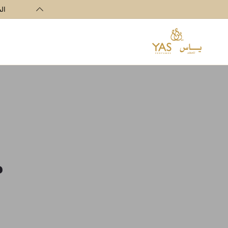
تخطي الى
الطلبا
المحتوى
م