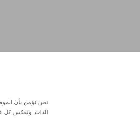
نحن نؤمن بأن الموضة
الذات. وتعكس كل قطع