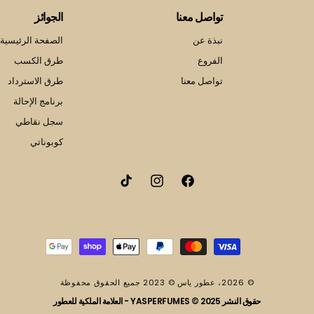
تواصل معنا
الجوائز
نبذة عن
الصفحة الرئيسية 
الفروع
طرق الكسب
تواصل معنا
طرق الاسترداد
برنامج الإحالة
سجل نقاطي
كوبوناتي
فيسبوك
انستقرام
تيك
توك
طرق
الدفع
© 2026،
عطور ياس
© 2023 جميع الحقوق محفوظة
حقوق النشر 2025 © YASPERFUMES - العلامة الملكية للعطور