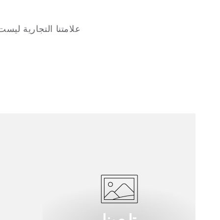
علامتنا التجارية ليس
تابعونا