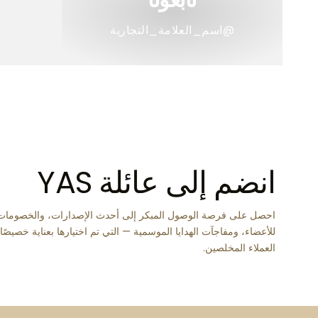
@اسم_العلامة_التجارية
انضم إلى عائلة YAS
احصل على فرصة الوصول المبكر إلى أحدث الإصدارات، والخصومات
للأعضاء، ومفاجآت الهدايا الموسمية — التي تم اختيارها بعناية خصيصً
العملاء المخلصين.