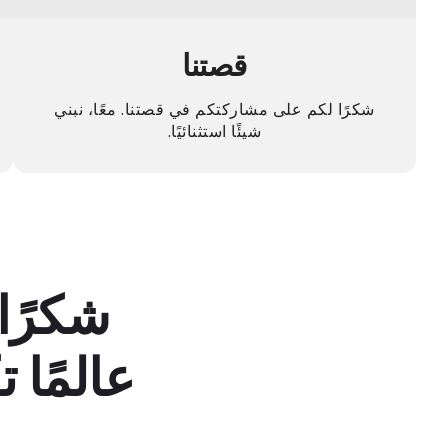
قصتنا
شكرًا لكم على مشاركتكم في قصتنا. معًا، نبني
شيئًا استثنائيًا.
شكرًا 
عالمًا 