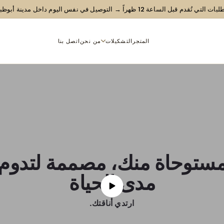
ت التي تُقدم قبل الساعة 12 ظهراً → التوصيل في نفس اليوم داخل مدينة أبوظبي
شحن مجاني للطلبات التي تزيد ق
المتجر
التشكيلات
من نحن
اتصل بنا
ستوحاة منك، مصممة لتدوم
مدى الحياة
ارتدي أناقتك.