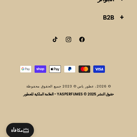
B2B
فيسبوك
انستقرام
تيك
توك
طرق
الدفع
© 2026،
عطور ياس
© 2023 جميع الحقوق محفوظة
حقوق النشر 2025 © YASPERFUMES - العلامة الملكية للعطور
مكافأة