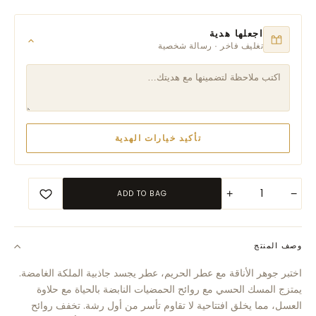
اجعلها هدية
تغليف فاخر · رسالة شخصية
تأكيد خيارات الهدية
+
−
ADD TO BAG
وصف المنتج
اختبر جوهر الأناقة مع عطر الحريم، عطر يجسد جاذبية الملكة الغامضة.
يمتزج المسك الحسي مع روائح الحمضيات النابضة بالحياة مع حلاوة
العسل، مما يخلق افتتاحية لا تقاوم تأسر من أول رشة. تخفف روائح