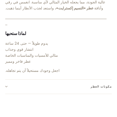
عالية الجودة، مما يجعله الخيار المثالي لأي مناسبة. انغمس في رقي
وأناقة
عطر «النسيم إكسترايت»،
واستعد لجذب الأنظار أينما ذهبت.
لماذا ستحبها
يدوم طويلاً — حتى 24 ساعة
انتشار قوي وجذاب
مثالي للأمسيات والمناسبات الخاصة
عطر فاخر ومميز
اجعل وجودك مستحيلاً أن يتم تجاهله.
مكونات العطر