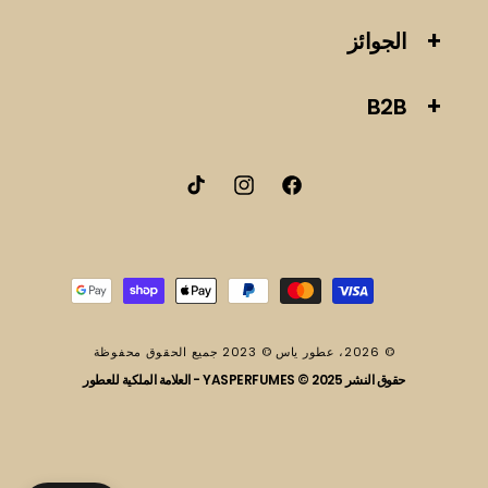
الجوائز
B2B
فيسبوك
انستقرام
تيك
توك
طرق
الدفع
© 2026،
عطور ياس
© 2023 جميع الحقوق محفوظة
حقوق النشر 2025 © YASPERFUMES - العلامة الملكية للعطور