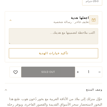
250 جرام
اجعلها هدية
تغليف فاخر · رسالة شخصية
تأكيد خيارات الهدية
+
−
SOLD OUT
وصف المنتج
حوِّل منزلك إلى ملاذ من الأناقة العربية مع بخور دُخون هوب. صُنع هذا
البخور لاستحضار سحر الأسواق القديمة والقصور الفاخرة، ويوفر رحلة