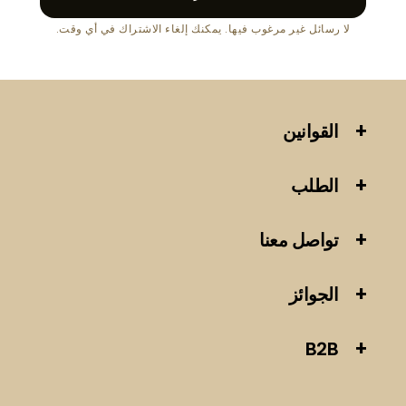
لا رسائل غير مرغوب فيها. يمكنك إلغاء الاشتراك في أي وقت.
القوانين
الطلب
تواصل معنا
الجوائز
B2B