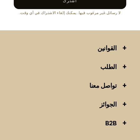
اشترك
لا رسائل غير مرغوب فيها. يمكنك إلغاء الاشتراك في أي وقت.
القوانين
الطلب
تواصل معنا
الجوائز
B2B