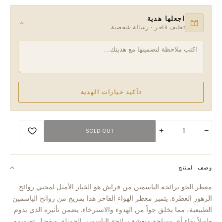
اجعلها هدية
تغليف فاخر · رسالة شخصية
تأكيد خيارات الهدية
+
−
SOLD OUT
وصف المنتج
معطر الجو برائحة الياسمين من فراش هو الخيار الأمثل لمحبي روائح
الزهور العطرة. يتميز معطر الهواء الفاخر هذا بمزيج من روائح الياسمين
الطبيعية، مما يخلق جواً من الهدوء والاسترخاء. يضمن تأثيره الذي يدوم
طويلاً بقاء أي مساحة منعشة برائحة الياسمين الجميلة. وبفضل تصميمه