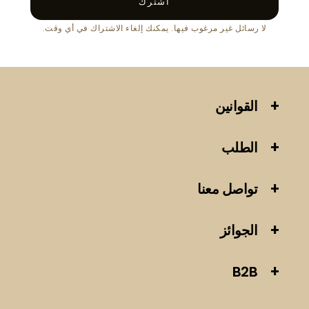
اشترك
لا رسائل غير مرغوب فيها. يمكنك إلغاء الاشتراك في أي وقت.
القوانين
الطلب
تواصل معنا
الجوائز
B2B