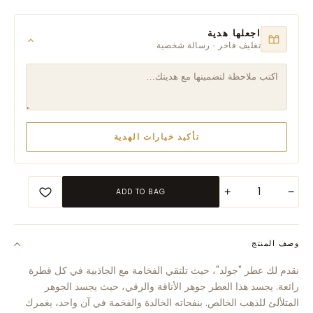
اجعلها هدية
تغليف فاخر · رسالة شخصية
تأكيد خيارات الهدية
+
−
ADD TO BAG
وصف المنتج
نقدم لك عطر "جولد"، حيث تلتقي الفخامة مع الجاذبية في كل قطرة
رائعة. يجسد هذا العطر جوهر الأناقة والرقي، حيث يجسد الجوهر
المتلألئ للذهب الخالص. بنفحاته الخالدة والفخمة في آن واحد، يغمرك