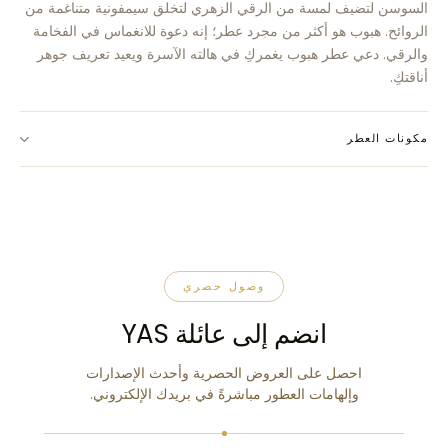
السوسن لتضيف لمسة من الرقي الزهري لتخلق سيمفونية متناغمة من
الروائح. هبوب هو أكثر من مجرد عطر؛ إنه دعوة للانغماس في الفخامة
والرقي. دعي عطر هبوب يغمركِ في هالته الآسرة ويعيد تعريف جوهر
أناقتكِ.
مكونات العطر
وصول حصري
انضم إلى عائلة YAS
احصل على العروض الحصرية وأحدث الإصدارات
وإلهامات العطور مباشرةً في بريدك الإلكتروني.