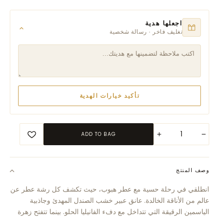
اجعلها هدية
تغليف فاخر · رسالة شخصية
تأكيد خيارات الهدية
+
−
ADD TO BAG
وصف المنتج
انطلقي في رحلة حسية مع عطر هبوب، حيث تكشف كل رشة عطر عن
عالم من الأناقة الخالدة. عانق عبير خشب الصندل المهدئ وجاذبية
الياسمين الرقيقة التي تتداخل مع دفء الفانيليا الحلو. بينما تتفتح زهرة