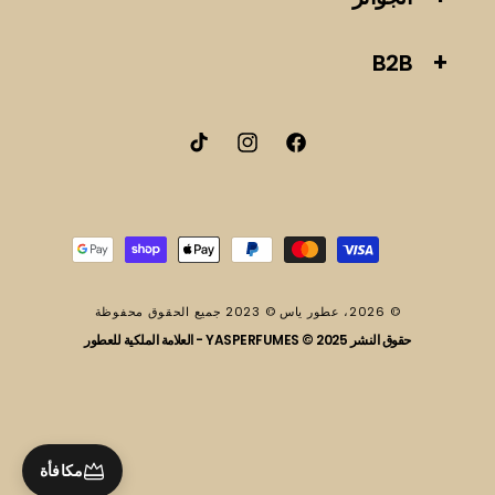
B2B
فيسبوك
انستقرام
تيك
توك
طرق
الدفع
© 2026،
عطور ياس
© 2023 جميع الحقوق محفوظة
حقوق النشر 2025 © YASPERFUMES - العلامة الملكية للعطور
مكافأة