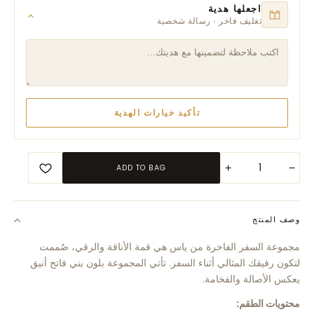
اجعلها هدية
تغليف فاخر · رسالة شخصية
تأكيد خيارات الهدية
+
−
ADD TO BAG
وصف المنتج
مجموعة السفر الفاخرة من ياس هي قمة الأناقة والرقي، صُممت
لتكون رفيقك المثالي أثناء السفر. تأتي المجموعة بلون بني فاتح أنيق
يعكس الأصالة والفخامة.
محتويات الطقم: