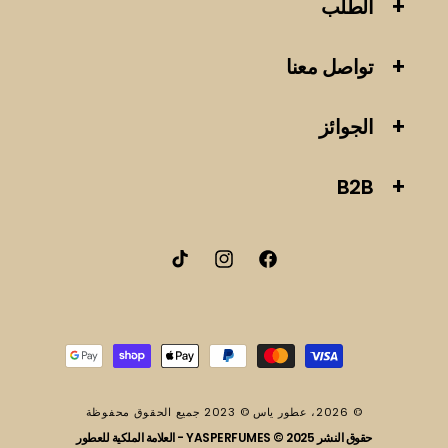
الطلب
تواصل معنا
الجوائز
B2B
فيسبوك
انستقرام
تيك
توك
طرق
الدفع
© 2026،
عطور ياس
© 2023 جميع الحقوق محفوظة
حقوق النشر 2025 © YASPERFUMES - العلامة الملكية للعطور