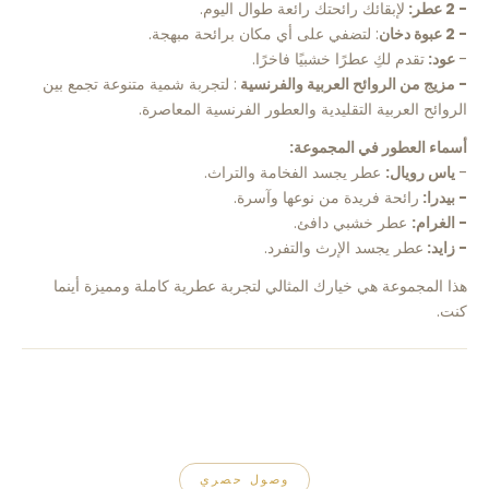
- 2 عطر:
لإبقائك رائحتك رائعة طوال اليوم.
- 2 عبوة دخان
: لتضفي على أي مكان برائحة مبهجة.
-
عود:
تقدم لكِ عطرًا خشبيًا فاخرًا.
- مزيج من الروائح العربية والفرنسية
: لتجربة شمية متنوعة تجمع بين
الروائح العربية التقليدية والعطور الفرنسية المعاصرة.
أسماء العطور في المجموعة:
-
ياس رويال:
عطر يجسد الفخامة والتراث.
- بيدرا:
رائحة فريدة من نوعها وآسرة.
- الغرام:
عطر خشبي دافئ.
- زايد:
عطر يجسد الإرث والتفرد.
هذا المجموعة هي خيارك المثالي لتجربة عطرية كاملة ومميزة أينما
كنت.
وصول حصري