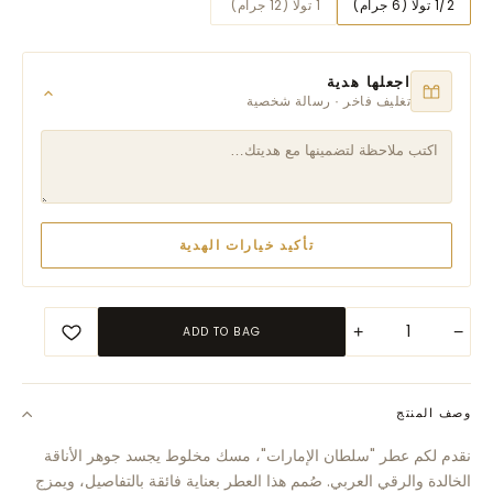
1/2 تولا (6 جرام)
1 تولا (12 جرام)
اجعلها هدية
تغليف فاخر · رسالة شخصية
تأكيد خيارات الهدية
+
−
ADD TO BAG
وصف المنتج
نقدم لكم عطر "سلطان الإمارات"، مسك مخلوط يجسد جوهر الأناقة
الخالدة والرقي العربي. صُمم هذا العطر بعناية فائقة بالتفاصيل، ويمزج