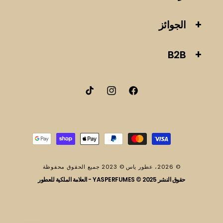
الجوائز
B2B
فيسبوك
انستقرام
تيك
توك
طرق
الدفع
© 2026،
عطور ياس
© 2023 جميع الحقوق محفوظة
حقوق النشر 2025 © YASPERFUMES - العلامة الملكية للعطور