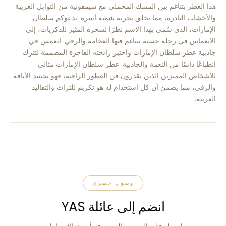
هذا العطر بتناغم بين المسك المخملي مع سيمفونية من التوابل الغريبة
والأخشاب النادرة، مما يخلق تجربة شمية آسرة. يدعوكم سلطان
الإمارات، الذي سُمي بهذا الاسم نظرًا لسحره المثير للذكريات، إلى
الانغماس في رحلة حسية تتناغم فيها الفخامة والرقي. انغمس في
جاذبية عطر سلطان الإمارات واختبر رائحته الفاخرة المصممة لتترك
انطباعًا دائمًا من النعمة والجاذبية. عطر سلطان الإمارات مثالي
للأشخاص المميزين الذين يقدرون فن العطور الراقية، فهو يجسد الأناقة
والرقي، مما يضمن أن كل استخدام له هو تكريم للتراث والتقاليد
العربية.
وصول حصري
انضم إلى عائلة YAS