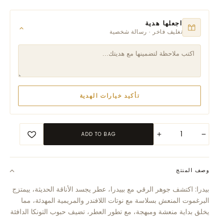
اجعلها هدية
تغليف فاخر · رسالة شخصية
تأكيد خيارات الهدية
+
−
ADD TO BAG
وصف المنتج
بيدرا: اكتشف جوهر الرقي مع بييدرا، عطر يجسد الأناقة الحديثة، ييمتزج
البرغموت المنعش بسلاسة مع نوتات اللافندر والمريمية المهدئة، مما
يخلق بداية منعشة ومبهجة، مع تطور العطر، تضيف حبوب التونكا الدافئة