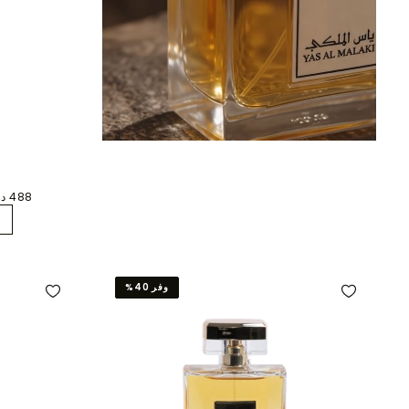
488 درهم إماراتي
وفر 40%