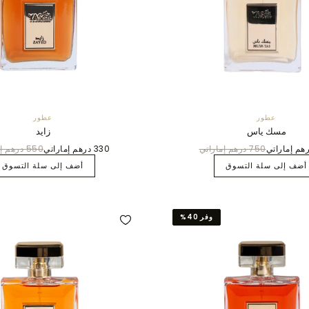
عطور
عطور
مسك ياس
زايد
750 درهم إماراتي
330 درهم إماراتي
550 درهم إماراتي
أضف إلى سلة التسوق
أضف إلى سلة التسوق
وفر 40%