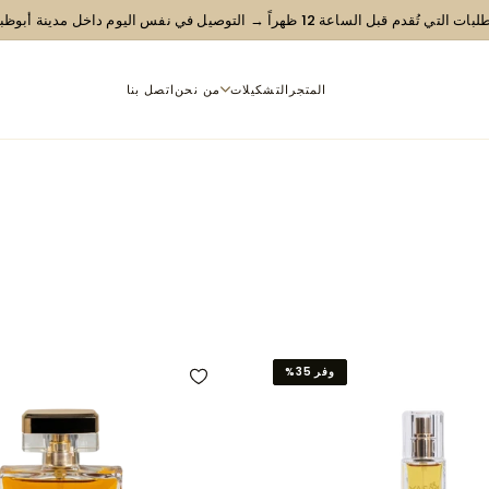
ت التي تُقدم قبل الساعة 12 ظهراً → التوصيل في نفس اليوم داخل مدينة أبوظبي
شحن مجاني للطلبات التي تزيد ق
المتجر
التشكيلات
من نحن
اتصل بنا
وفر 35%