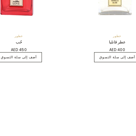
عطور
عطور
عطر ڤانليا
حُب
AED 450
AED 400
أضف إلى سلة التسوق
أضف إلى سلة التسوق