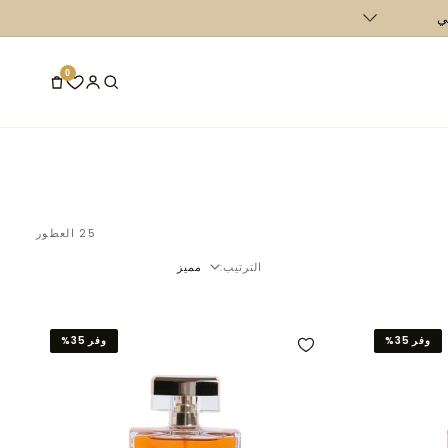
يمتها عن 400 درهم إماراتي في الإمارات العربية المتحدة و700 درهم إماراتي في دول مجلس التعاون الخليجي
0
25 العطور
الترتيب:
وفر 35%
وفر 35%