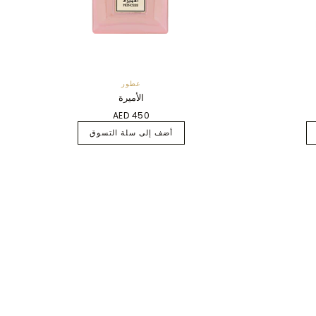
عطور
الأميرة
AED 450
أضف إلى سلة التسوق