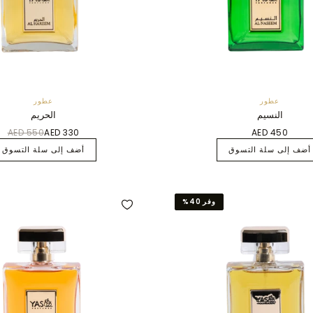
عطور
عطور
النسيم
الحريم
AED 550
AED 330
AED 450
أضف إلى سلة التسوق
أضف إلى سلة التسوق
وفر 40%