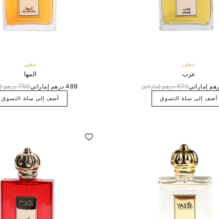
عطور
عطور
عرب
المها
670 درهم إماراتي
488 درهم إماراتي
750 درهم إماراتي
أضف إلى سلة التسوق
أضف إلى سلة التسوق