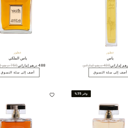
عطور
عطور
ياس
ياس الملكي
430 درهم إماراتي
488 درهم إماراتي
750 درهم إماراتي
أضف إلى سلة التسوق
أضف إلى سلة التسوق
وفر 35%