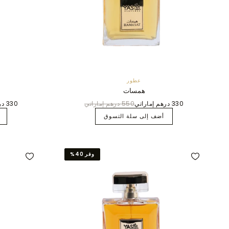
عطور
همسات
330 درهم إماراتي
550 درهم إماراتي
330 درهم إماراتي
أضف إلى سلة التسوق
وفر 40%