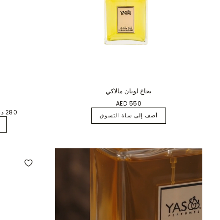
بخاخ لوبان مالاكي
AED 550
280 درهم إماراتي
أضف إلى سلة التسوق