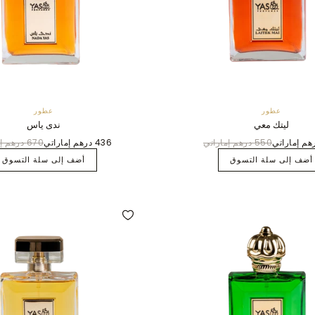
عطور
عطور
ليتك معي
ندى ياس
550 درهم إماراتي
436 درهم إماراتي
670 درهم إماراتي
أضف إلى سلة التسوق
أضف إلى سلة التسوق